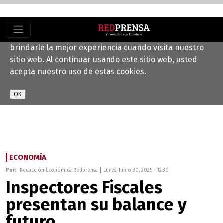
Este sitio web utiliza cookies para ayudarnos a
brindarle la mejor experiencia cuando visita nuestro
sitio web. Al continuar usando este sitio web, usted
acepta nuestro uso de estas cookies.
ECONOMÍA
Por:
Redacción Económica Redprensa
Lunes, Junio 30, 2025 - 12:30
Inspectores Fiscales
presentan su balance y
futuro