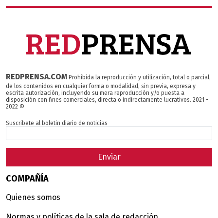
REDPRENSA.COM
Prohibida la reproducción y utilización, total o parcial,
de los contenidos en cualquier forma o modalidad, sin previa, expresa y
escrita autorización, incluyendo su mera reproducción y/o puesta a
disposición con fines comerciales, directa o indirectamente lucrativos. 2021 -
2022 ©
Suscribete al boletin diario de noticias
Enviar
COMPAÑÍA
Quienes somos
Normas y políticas de la sala de redacción