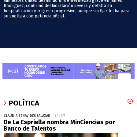
Minnesota United desmintió una enfermedad grave en James
Rodríguez, confirmó deshidratación severa y detalló su
hospitalización y regreso progresivo, aunque sin fijar fecha para
su vuelta a competencia oficial.
POLÍTICA
CLAUDIA BENAVIDES SALAZAR
2:45 AM
De La Espriella nombra MinCiencias por
Banco de Talentos