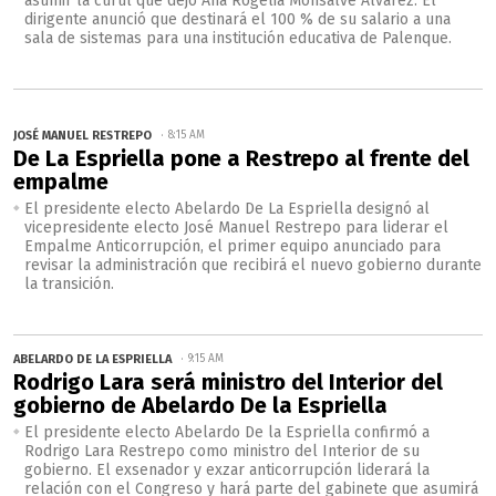
asumir la curul que dejó Ana Rogelia Monsalve Álvarez. El
dirigente anunció que destinará el 100 % de su salario a una
sala de sistemas para una institución educativa de Palenque.
JOSÉ MANUEL RESTREPO
8:15 AM
De La Espriella pone a Restrepo al frente del
empalme
El presidente electo Abelardo De La Espriella designó al
vicepresidente electo José Manuel Restrepo para liderar el
Empalme Anticorrupción, el primer equipo anunciado para
revisar la administración que recibirá el nuevo gobierno durante
la transición.
ABELARDO DE LA ESPRIELLA
9:15 AM
Rodrigo Lara será ministro del Interior del
gobierno de Abelardo De la Espriella
El presidente electo Abelardo De la Espriella confirmó a
Rodrigo Lara Restrepo como ministro del Interior de su
gobierno. El exsenador y exzar anticorrupción liderará la
relación con el Congreso y hará parte del gabinete que asumirá