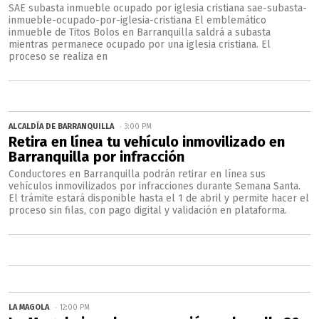
SAE subasta inmueble ocupado por iglesia cristiana sae-subasta-
inmueble-ocupado-por-iglesia-cristiana El emblemático
inmueble de Titos Bolos en Barranquilla saldrá a subasta
mientras permanece ocupado por una iglesia cristiana. El
proceso se realiza en
ALCALDÍA DE BARRANQUILLA
3:00 PM
Retira en línea tu vehículo inmovilizado en
Barranquilla por infracción
Conductores en Barranquilla podrán retirar en línea sus
vehículos inmovilizados por infracciones durante Semana Santa.
El trámite estará disponible hasta el 1 de abril y permite hacer el
proceso sin filas, con pago digital y validación en plataforma.
LA MAGOLA
12:00 PM