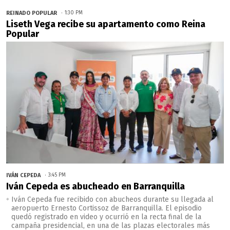
REINADO POPULAR
1:30 PM
Liseth Vega recibe su apartamento como Reina
Popular
IVÁN CEPEDA
3:45 PM
Iván Cepeda es abucheado en Barranquilla
Iván Cepeda fue recibido con abucheos durante su llegada al
aeropuerto Ernesto Cortissoz de Barranquilla. El episodio
quedó registrado en video y ocurrió en la recta final de la
campaña presidencial, en una de las plazas electorales más