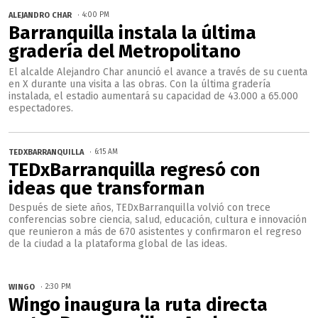
ALEJANDRO CHAR
4:00 PM
Barranquilla instala la última
gradería del Metropolitano
El alcalde Alejandro Char anunció el avance a través de su cuenta
en X durante una visita a las obras. Con la última gradería
instalada, el estadio aumentará su capacidad de 43.000 a 65.000
espectadores.
TEDXBARRANQUILLA
6:15 AM
TEDxBarranquilla regresó con
ideas que transforman
Después de siete años, TEDxBarranquilla volvió con trece
conferencias sobre ciencia, salud, educación, cultura e innovación
que reunieron a más de 670 asistentes y confirmaron el regreso
de la ciudad a la plataforma global de las ideas.
WINGO
2:30 PM
Wingo inaugura la ruta directa