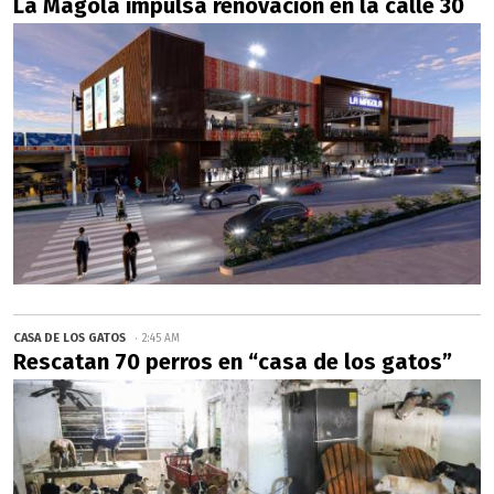
La Magola impulsa renovación en la calle 30
CASA DE LOS GATOS
2:45 AM
Rescatan 70 perros en “casa de los gatos”