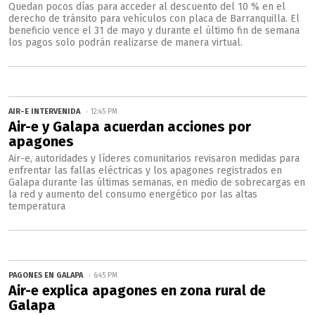
Quedan pocos días para acceder al descuento del 10 % en el
derecho de tránsito para vehículos con placa de Barranquilla. El
beneficio vence el 31 de mayo y durante el último fin de semana
los pagos solo podrán realizarse de manera virtual.
AIR-E INTERVENIDA
12:45 PM
Air-e y Galapa acuerdan acciones por
apagones
Air-e, autoridades y líderes comunitarios revisaron medidas para
enfrentar las fallas eléctricas y los apagones registrados en
Galapa durante las últimas semanas, en medio de sobrecargas en
la red y aumento del consumo energético por las altas
temperatura
PAGONES EN GALAPA
6:45 PM
Air-e explica apagones en zona rural de
Galapa