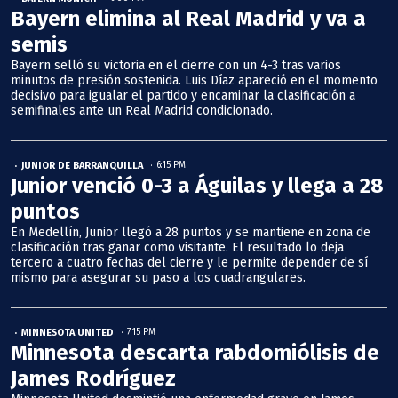
Bayern elimina al Real Madrid y va a
semis
Bayern selló su victoria en el cierre con un 4-3 tras varios
minutos de presión sostenida. Luis Díaz apareció en el momento
decisivo para igualar el partido y encaminar la clasificación a
semifinales ante un Real Madrid condicionado.
JUNIOR DE BARRANQUILLA
6:15 PM
Junior venció 0-3 a Águilas y llega a 28
puntos
En Medellín, Junior llegó a 28 puntos y se mantiene en zona de
clasificación tras ganar como visitante. El resultado lo deja
tercero a cuatro fechas del cierre y le permite depender de sí
mismo para asegurar su paso a los cuadrangulares.
MINNESOTA UNITED
7:15 PM
Minnesota descarta rabdomiólisis de
James Rodríguez