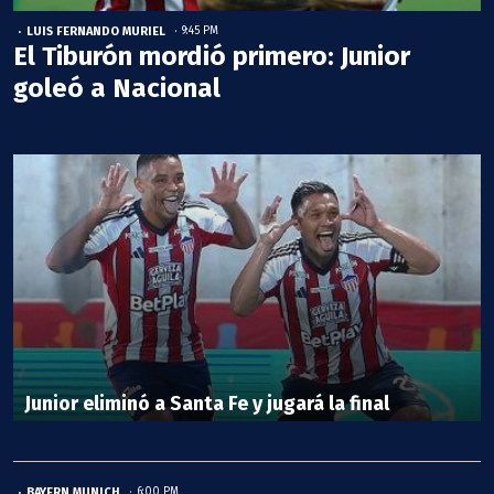
LUIS FERNANDO MURIEL
9:45 PM
El Tiburón mordió primero: Junior
goleó a Nacional
Junior eliminó a Santa Fe y jugará la final
BAYERN MUNICH
6:00 PM