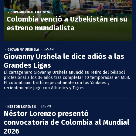
COPA MUNDIAL FIFA 2026
Colombia venció a Uzbekistán en su
estreno mundialista
GIOVANNY URSHELA
6:45 AM
Giovanny Urshela le dice adiós a las
Grandes Ligas
El cartagenero Giovanny Urshela anunció su retiro del béisbol
profesional a los 34 años tras completar 10 temporadas en MLB.
El colombiano brilló especialmente con los Yankees y
recientemente jugó con Athletics y Tigres.
NÉSTOR LORENZO
8:45 PM
Néstor Lorenzo presentó
convocatoria de Colombia al Mundial
2026