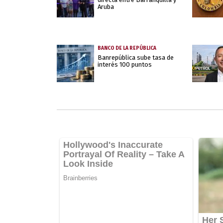
Aruba
BANCO DE LA REPÚBLICA
Banrepública sube tasa de
interés 100 puntos