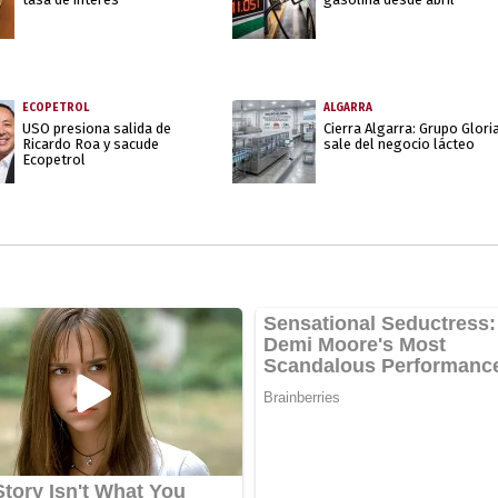
ECOPETROL
ALGARRA
USO presiona salida de
Cierra Algarra: Grupo Glori
Ricardo Roa y sacude
sale del negocio lácteo
Ecopetrol