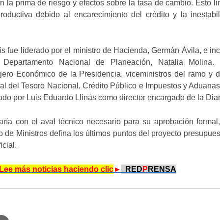
 la prima de riesgo y efectos sobre la tasa de cambio. Esto lim
roductiva debido al encarecimiento del crédito y la inestabi
s fue liderado por el ministro de Hacienda, Germán Ávila, e inc
l Departamento Nacional de Planeación, Natalia Molina.
jero Económico de la Presidencia, viceministros del ramo y d
al del Tesoro Nacional, Crédito Público e Impuestos y Aduanas
ado por Luis Eduardo Llinás como director encargado de la Dia
aría con el aval técnico necesario para su aprobación formal
 de Ministros defina los últimos puntos del proyecto presupues
icial.
Lee más noticias haciendo clic
►
.
RED
P
RENSA