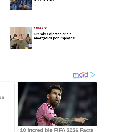
ANDESCO
a
Gremios alertan crisis
energética por impagos