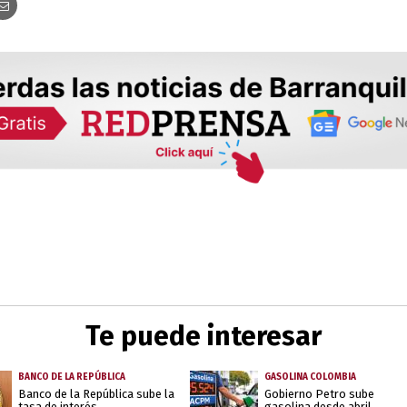
Te puede interesar
BANCO DE LA REPÚBLICA
GASOLINA COLOMBIA
Banco de la República sube la
Gobierno Petro sube
tasa de interés
gasolina desde abril