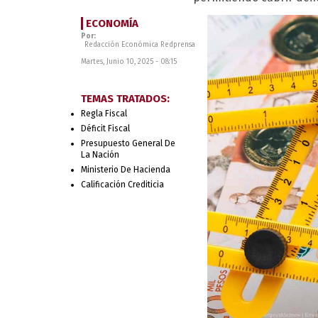
ECONOMÍA
Por:
Redacción Económica Redprensa
Martes, Junio 10, 2025 - 08:15
TEMAS TRATADOS:
Regla Fiscal
Déficit Fiscal
Presupuesto General De
La Nación
Ministerio De Hacienda
Calificación Crediticia