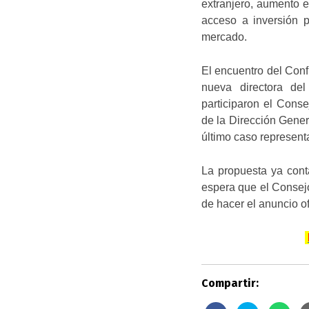
extranjero, aumento en
acceso a inversión p
mercado.
El encuentro del Confi
nueva directora de
participaron el Conse
de la Dirección Gener
último caso represent
La propuesta ya cont
espera que el Consejo
de hacer el anuncio of
.
Compartir: