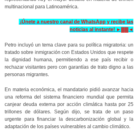
multinacional para Latinoamérica.
¡Únete a nuestro canal de WhatsApp y recibe las
noticias al instante! ►▓▓◄
Petro incluyó un tema clave para su política migratoria: un
tratado sobre inmigración con Estados Unidos que respete
la dignidad humana, permitiendo a ese país recibir o
rechazar visitantes pero con garantías de trato digno a las
personas migrantes.
En materia económica, el mandatario pidió avanzar hacia
una reforma del sistema financiero mundial que permita
canjear deuda externa por acción climática hasta por 25
trillones de dólares. Según dijo, se trata de un paso
urgente para financiar la descarbonización global y la
adaptación de los países vulnerables al cambio climático.