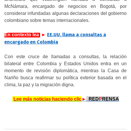
McNámara, encargado de negocios en Bogotá, por
considerar infundadas algunas declaraciones del gobierno
colombiano sobre temas internacionales.
EE.UU. llama a consultas a
En contexto lea
.
►
encargado en Colombia
Con este cruce de llamadas a consultas, la relación
bilateral entre Colombia y Estados Unidos entra en un
momento de revisión diplomática, mientras la Casa de
Nariño busca reafirmar su política exterior basada en el
clima, la paz y la migración digna.
.
Lee más noticias haciendo clic
►
.
RED
P
RENSA