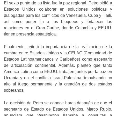
El sexto punto de su lista fue la paz regional. Petro pidió a
Estados Unidos colaborar en soluciones políticas y
dialogadas para los conflictos de Venezuela, Cuba y Haití,
así como poner fin a los bloqueos y fortalecer las
relaciones en el Gran Caribe, donde Colombia y EE.UU.
tienen presencia estratégica.
Finalmente, reiteró la importancia de la realización de la
cumbre entre Estados Unidos y la CELAC (Comunidad de
Estados Latinoamericanos y Caribeños) como escenario
de articulación continental. Además, planteó que tanto
América Latina como EE.UU. trabajen juntos por la paz en
Ucrania y en el conflicto Israel-Palestina, impulsando un
alto al fuego permanente y la creación de dos estados
soberanos.
La decisión de Petro se conoce horas después de que el
secretario de Estado de Estados Unidos, Marco Rubio,
anunciara que Washington llamaba a consultas a