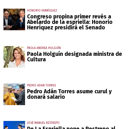
HONORIO HENRÍQUEZ
Congreso propina primer revés a
Abelardo de la espriella: Honorio
Henríquez presidirá el Senado
PAOLA ANDREA HOLGUÍN
Paola Holguín designada ministra de
Cultura
PEDRO ADAN TORRES
Pedro Adán Torres asume curul y
donará salario
JOSÉ MANUEL RESTREPO
De La Espriella pone a Restrepo al