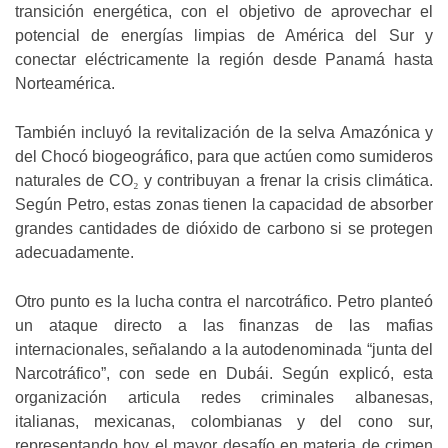
transición energética, con el objetivo de aprovechar el
potencial de energías limpias de América del Sur y
conectar eléctricamente la región desde Panamá hasta
Norteamérica.
También incluyó la revitalización de la selva Amazónica y
del Chocó biogeográfico, para que actúen como sumideros
naturales de CO
₂
y contribuyan a frenar la crisis climática.
Según Petro, estas zonas tienen la capacidad de absorber
grandes cantidades de dióxido de carbono si se protegen
adecuadamente.
Otro punto es la lucha contra el narcotráfico. Petro planteó
un ataque directo a las finanzas de las mafias
internacionales, señalando a la autodenominada “junta del
Narcotráfico”, con sede en Dubái. Según explicó, esta
organización articula redes criminales albanesas,
italianas, mexicanas, colombianas y del cono sur,
representando hoy el mayor desafío en materia de crimen