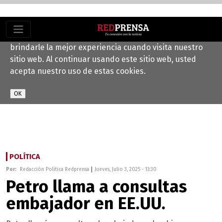
Este sitio web utiliza cookies para ayudarnos a
brindarle la mejor experiencia cuando visita nuestro
sitio web. Al continuar usando este sitio web, usted
acepta nuestro uso de estas cookies.
POLÍTICA
Por:
Redacción Política Redprensa
Jueves, Julio 3, 2025 - 13:30
Petro llama a consultas
embajador en EE.UU.