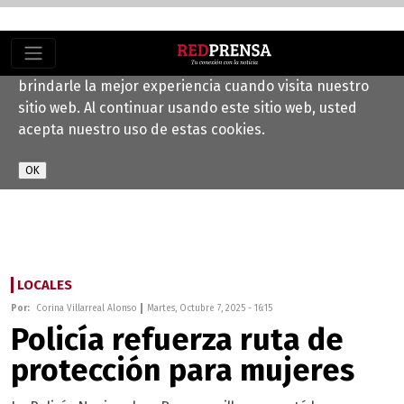
Este sitio web utiliza cookies para ayudarnos a
brindarle la mejor experiencia cuando visita nuestro
sitio web. Al continuar usando este sitio web, usted
acepta nuestro uso de estas cookies.
LOCALES
Por:
Corina Villarreal Alonso
Martes, Octubre 7, 2025 - 16:15
Policía refuerza ruta de
protección para mujeres