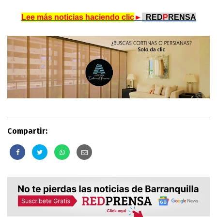
Lee más noticias haciendo clic
►
.
RED
P
RENSA
Compartir: