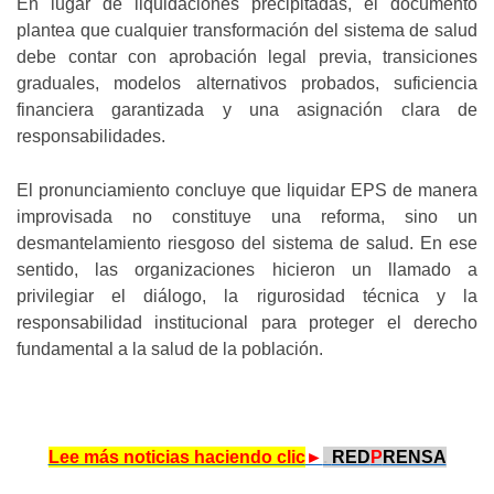
En lugar de liquidaciones precipitadas, el documento
plantea que cualquier transformación del sistema de salud
debe contar con aprobación legal previa, transiciones
graduales, modelos alternativos probados, suficiencia
financiera garantizada y una asignación clara de
responsabilidades.
El pronunciamiento concluye que liquidar EPS de manera
improvisada no constituye una reforma, sino un
desmantelamiento riesgoso del sistema de salud. En ese
sentido, las organizaciones hicieron un llamado a
privilegiar el diálogo, la rigurosidad técnica y la
responsabilidad institucional para proteger el derecho
fundamental a la salud de la población.
Lee más noticias haciendo clic
►
.
RED
P
RENSA