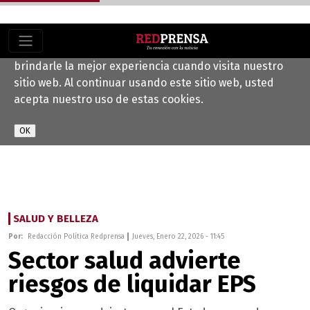
Este sitio web utiliza cookies para ayudarnos a
brindarle la mejor experiencia cuando visita nuestro
sitio web. Al continuar usando este sitio web, usted
acepta nuestro uso de estas cookies.
SALUD Y BELLEZA
Por:
Redacción Política Redprensa
Jueves, Enero 22, 2026 - 11:45
Sector salud advierte
riesgos de liquidar EPS