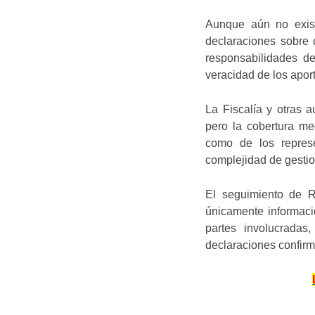
Aunque aún no exist
declaraciones sobre c
responsabilidades de
veracidad de los aport
La Fiscalía y otras 
pero la cobertura me
como de los represe
complejidad de gestio
El seguimiento de Re
únicamente informaci
partes involucradas
declaraciones confirm