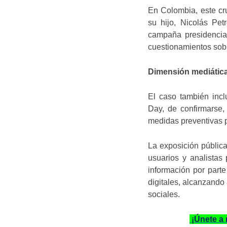
En Colombia, este cru
su hijo, Nicolás Pet
campaña presidencial
cuestionamientos sobre
Dimensión mediática 
El caso también incl
Day, de confirmarse,
medidas preventivas p
La exposición pública
usuarios y analistas 
información por parte
digitales, alcanzando
sociales.
¡Únete a 