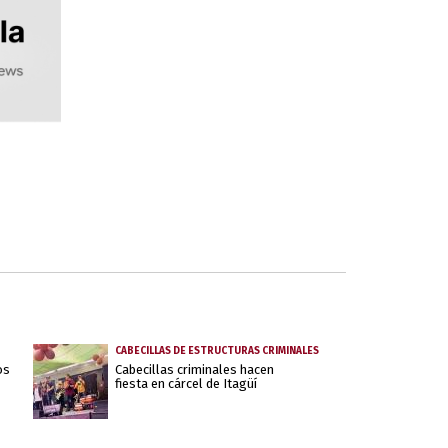
CABECILLAS DE ESTRUCTURAS CRIMINALES
os
Cabecillas criminales hacen
fiesta en cárcel de Itagüí