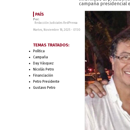
campaña presidencial e
PAÍS
Por:
Redacción Judiciales RedPrensa
Martes, Noviembre 18, 2025 - 07:30
TEMAS TRATADOS:
Política
Campaña
Day Vásquez
Nicolás Petro
Financiación
Petro Presidente
Gustavo Petro