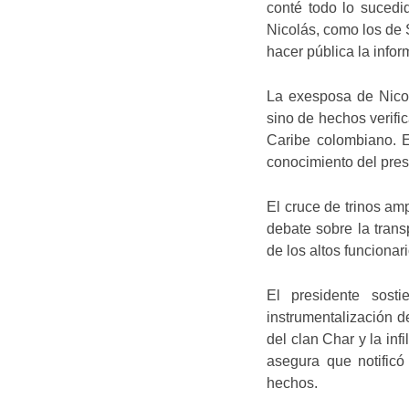
conté todo lo sucedi
Nicolás, como los de 
hacer pública la infor
La exesposa de Nicol
sino de hechos verifi
Caribe colombiano. Es
conocimiento del pres
El cruce de trinos amp
debate sobre la trans
de los altos funcionar
El presidente sost
instrumentalización d
del clan Char y la inf
asegura que notificó
hechos.