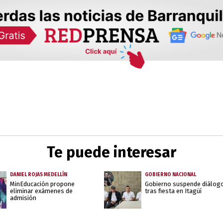
Te puede interesar
DANIEL ROJAS MEDELLÍN
GOBIERNO NACIONAL
MinEducación propone
Gobierno suspende diálog
eliminar exámenes de
tras fiesta en Itagüí
admisión