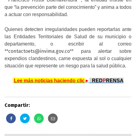
que “la prevención parte del conocimiento” y anima a todos
a actuar con responsabilidad.
Quienes detecten irregularidades pueden reportarlas ante
las Entidades Territoriales de Salud de su municipio o
departamento, o escribir al correo
contactoets@invima.gov.co
**
** para alertar sobre
expendios clandestinos, carne expuesta al sol o cualquier
situación que represente un riesgo para la salud pública.
.
Lee más noticias haciendo clic
►
.
RED
P
RENSA
Compartir: