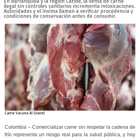
En Barranquilla y la región Caribe, la venta de carne
ilegal sin controles sanitarios incrementa intoxicaciones.
Autoridades y el Invima llaman a verificar procedencia y
condiciones de conservación antes de consumir.
Carne Vacuna Al Granel
Colombia – Comercializar carne sin respetar la cadena de
frío representa un riesgo real para la salud pública, y hoy