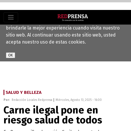
Este sitio web utiliza cookies para ayudarnos a
brindarle la mejor experiencia cuando visita nuestro
sitio web. Al continuar usando este sitio web, usted
acepta nuestro uso de estas cookies.
SALUD Y BELLEZA
Por:
Redacción Locales Redprensa
Miércoles, Agosto 13, 2025 - 16:00
Carne ilegal pone en
riesgo salud de todos