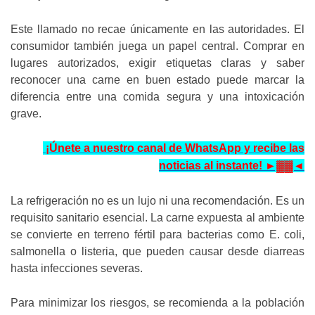
Este llamado no recae únicamente en las autoridades. El
consumidor también juega un papel central. Comprar en
lugares autorizados, exigir etiquetas claras y saber
reconocer una carne en buen estado puede marcar la
diferencia entre una comida segura y una intoxicación
grave.
¡Únete a nuestro canal de WhatsApp y recibe las
noticias al instante! ►▓▓◄
La refrigeración no es un lujo ni una recomendación. Es un
requisito sanitario esencial. La carne expuesta al ambiente
se convierte en terreno fértil para bacterias como E. coli,
salmonella o listeria, que pueden causar desde diarreas
hasta infecciones severas.
Para minimizar los riesgos, se recomienda a la población