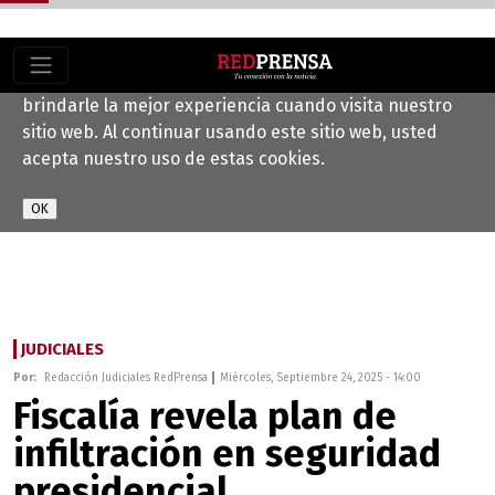
Este sitio web utiliza cookies para ayudarnos a
brindarle la mejor experiencia cuando visita nuestro
sitio web. Al continuar usando este sitio web, usted
acepta nuestro uso de estas cookies.
JUDICIALES
Por:
Redacción Judiciales RedPrensa
Miércoles, Septiembre 24, 2025 - 14:00
Fiscalía revela plan de
infiltración en seguridad
presidencial