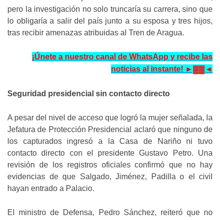
pero la investigación no solo truncaría su carrera, sino que
lo obligaría a salir del país junto a su esposa y tres hijos,
tras recibir amenazas atribuidas al Tren de Aragua.
¡Únete a nuestro canal de WhatsApp y recibe las
noticias al instante! ►▓▓◄
Seguridad presidencial sin contacto directo
A pesar del nivel de acceso que logró la mujer señalada, la
Jefatura de Protección Presidencial aclaró que ninguno de
los capturados ingresó a la Casa de Nariño ni tuvo
contacto directo con el presidente Gustavo Petro. Una
revisión de los registros oficiales confirmó que no hay
evidencias de que Salgado, Jiménez, Padilla o el civil
hayan entrado a Palacio.
El ministro de Defensa, Pedro Sánchez, reiteró que no