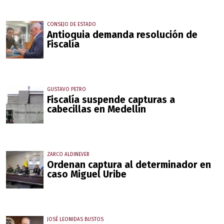
CONSEJO DE ESTADO
Antioquia demanda resolución de
Fiscalía
GUSTAVO PETRO
Fiscalía suspende capturas a
cabecillas en Medellín
ZARCO ALDINEVER
Ordenan captura al determinador en
caso Miguel Uribe
JOSÉ LEONIDAS BUSTOS