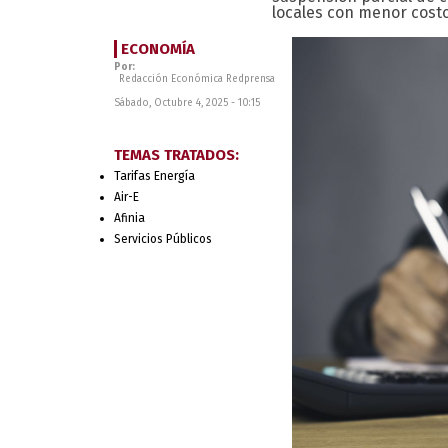
locales con menor costo
ECONOMÍA
Por:
Redacción Económica Redprensa
Sábado, Octubre 4, 2025 - 10:15
TEMAS TRATADOS:
Tarifas Energía
Air-E
Afinia
Servicios Públicos