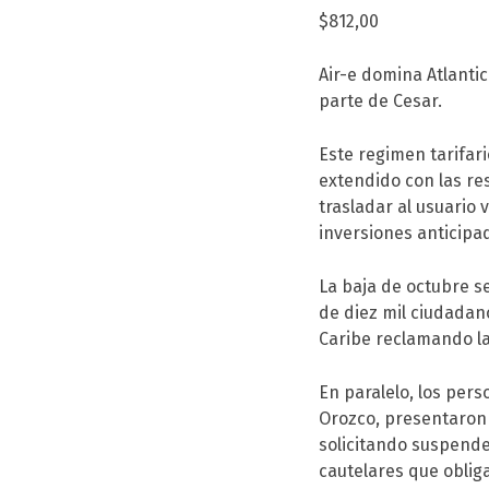
$812,00
Air-e domina Atlantic
parte de Cesar.
Este regimen tarifar
extendido con las res
trasladar al usuario 
inversiones anticipa
La baja de octubre se
de diez mil ciudadan
Caribe reclamando la
En paralelo, los per
Orozco, presentaron 
solicitando suspende
cautelares que obliga