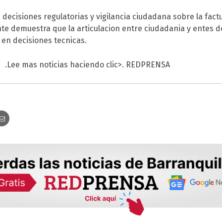
decisiones regulatorias y vigilancia ciudadana sobre la fact
nte demuestra que la articulacion entre ciudadania y entes d
 en decisiones tecnicas.
.
Lee mas noticias haciendo clic
>
.
RED
P
RENSA