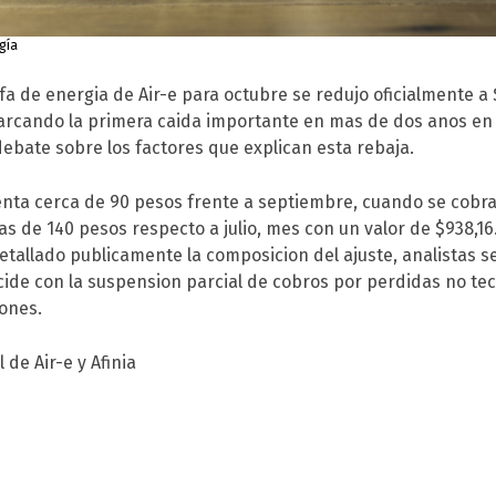
gía
ifa de energia de Air-e para octubre se redujo oficialmente a
marcando la primera caida importante en mas de dos anos en 
ebate sobre los factores que explican esta rebaja.
nta cerca de 90 pesos frente a septiembre, cuando se cobr
s de 140 pesos respecto a julio, mes con un valor de $938,16
etallado publicamente la composicion del ajuste, analistas s
ncide con la suspension parcial de cobros por perdidas no tec
iones.
de Air-e y Afinia