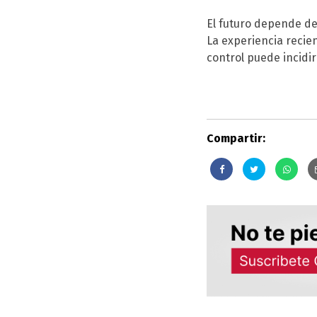
El futuro depende de 
La experiencia recie
control puede incidir
Compartir: