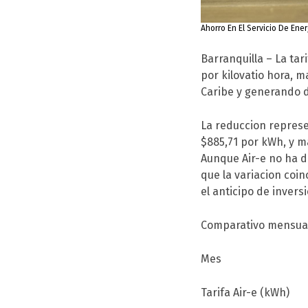
Ahorro En El Servicio De Ener
Barranquilla – La tar
por kilovatio hora, 
Caribe y generando d
La reduccion represe
$885,71 por kWh, y ma
Aunque Air-e no ha d
que la variacion coi
el anticipo de invers
Comparativo mensual 
Mes
Tarifa Air-e (kWh)