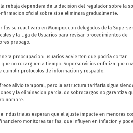
la rebaja dependera de la decision del regulador sobre la s
nfirmacion oficial sobre si se eliminara gradualmente.
arifas se reactivara en Mompox con delegados de la Superser
ocales y la Liga de Usuarios para revisar procedimientos de
ores prepago.
nera preocupacion: usuarios advierten que podria cortar
 que no recarguen a tiempo. Superservicios enfatiza que cua
 cumplir protocolos de informacion y respaldo.
frece alivio temporal, pero la estructura tarifaria sigue sien
iones y la eliminacion parcial de sobrecargos no garantiza q
tro nombre.
e industriales esperan que el ajuste impacte en menores co
 financiero monitorea tarifas, que influyen en inflacion y pod