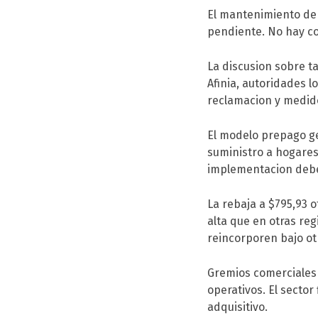
El mantenimiento de 
pendiente. No hay co
La discusion sobre t
Afinia, autoridades l
reclamacion y medid
El modelo prepago ge
suministro a hogares
implementacion debe
La rebaja a $795,93 o
alta que en otras reg
reincorporen bajo o
Gremios comerciales 
operativos. El sector
adquisitivo.