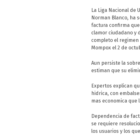
La Liga Nacional de U
Norman Blanco, ha se
factura confirma que 
clamor ciudadano y d
completo el regimen 
Mompox el 2 de octu
Aun persiste la sobr
estiman que su elimi
Expertos explican qu
hidrica, con embalse
mas economica que l
Dependencia de facto
se requiere resoluci
los usuarios y los qu