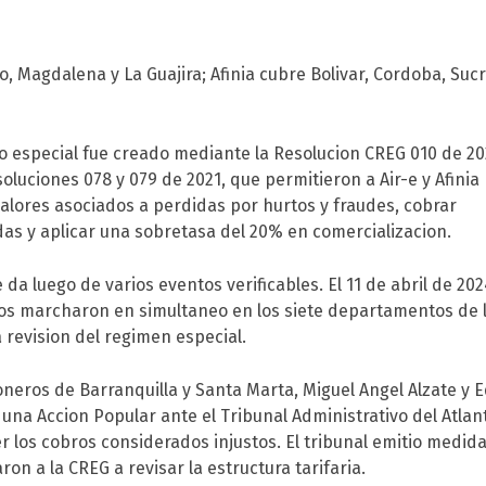
o, Magdalena y La Guajira; Afinia cubre Bolivar, Cordoba, Sucr
io especial fue creado mediante la Resolucion CREG 010 de 20
oluciones 078 y 079 de 2021, que permitieron a Air-e y Afinia
valores asociados a perdidas por hurtos y fraudes, cobrar
das y aplicar una sobretasa del 20% en comercializacion.
 da luego de varios eventos verificables. El 11 de abril de 20
os marcharon en simultaneo en los siete departamentos de 
 revision del regimen especial.
soneros de Barranquilla y Santa Marta, Miguel Angel Alzate y
una Accion Popular ante el Tribunal Administrativo del Atlan
r los cobros considerados injustos. El tribunal emitio medid
ron a la CREG a revisar la estructura tarifaria.