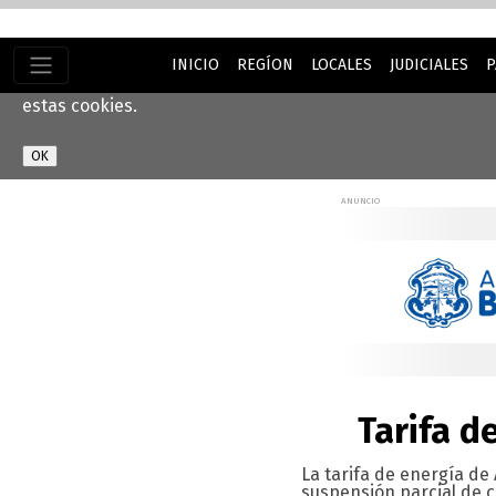
INICIO
REGÍON
LOCALES
JUDICIALES
P
Este sitio web utiliza cookies para ayudarnos a brindarle 
estas cookies.
Tarifa d
La tarifa de energía de
suspensión parcial de c