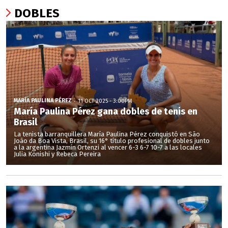
DOBLES
MARÍA PAULINA PÉREZ
11 OCT 2025 - 3:00PM
María Paulina Pérez gana dobles de tenis en
Brasil
La tenista barranquillera María Paulina Pérez conquistó en São
João da Boa Vista, Brasil, su 16° título profesional de dobles junto
a la argentina Jazmín Ortenzi al vencer 6-3 6-7 10-7 a las locales
Julia Konishi y Rebeca Pereira