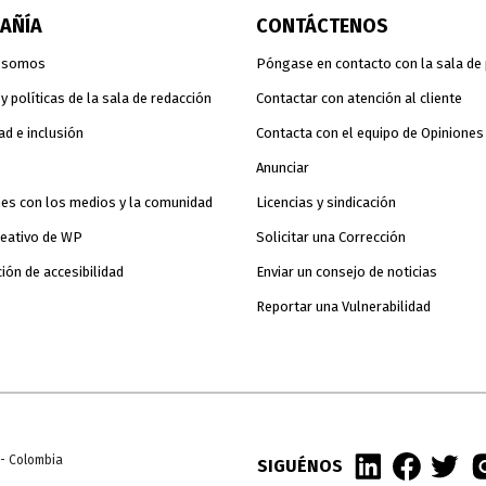
AÑÍA
CONTÁCTENOS
 somos
Póngase en contacto con la sala de
 políticas de la sala de redacción
Contactar con atención al cliente
ad e inclusión
Contacta con el equipo de Opiniones
s
Anunciar
es con los medios y la comunidad
Licencias y sindicación
reativo de WP
Solicitar una Corrección
ión de accesibilidad
Enviar un consejo de noticias
Reportar una Vulnerabilidad
 - Colombia
SIGUÉNOS