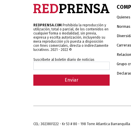
COMP
Quienes
REDPRENSA.COM
Prohibida la reproducción y
Normas y
utilización, total o parcial, de los contenidos en
cualquier forma o modalidad, sin previa,
Diversid
expresa y escrita autorización, incluyendo su
mera reproducción y/o puesta a disposición
Carrera
con fines comerciales, directa o indirectamente
lucrativos. 2021 - 2022 ©
Relacion
Suscribete al boletin diario de noticias
Grupo c
Declarac
Enviar
CEL: 3023801222 - Kr 53 # 80 - 198 Torre Atlantica Barranquilla