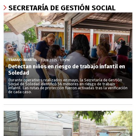
SECRETARÍA DE GESTIÓN SOCIAL
TRABAJO INFANTIL
3 JUN 2025 - 1:15PM
Detectan niños en riesgo de trabajo infantil en
Soledad
Durante operativos realizados en mayo, la Secretaría de Gestión
Social de Soledad identificó 56 menores en riesgo de trabajo
infantil. Las rutas de protección fueron activadas tras la verificación
de cada caso.