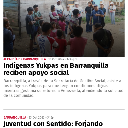
ALCALDÍA DE BARRANQUILLA
18 Oct 2024 - 12:45pm
Indígenas Yukpas en Barranquilla
reciben apoyo social
Barranquilla, a través de la Secretaría de Gestión Social, asiste a
los indígenas Yukpas para que tengan condiciones dignas
mientras gestiona su retorno a Venezuela, atendiendo la solicitud
de la comunidad.
BARRANQUILLA
23 Oct 2023 - 3:15pm
Juventud con Sentido: Forjando