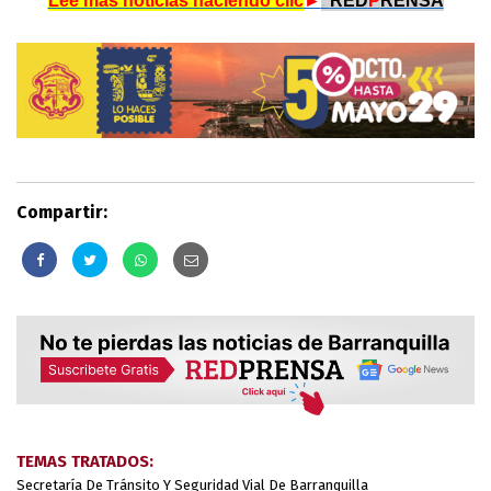
Lee más noticias haciendo clic
►
.
RED
P
RENSA
Compartir:
TEMAS TRATADOS:
Secretaría De Tránsito Y Seguridad Vial De Barranquilla