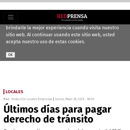
Este sitio web utiliza cookies para ayudarnos a
brindarle la mejor experiencia cuando visita nuestro
sitio web. Al continuar usando este sitio web, usted
acepta nuestro uso de estas cookies.
LOCALES
Por:
Redacción Locales Redprensa
Jueves, Mayo 28, 2026 - 18:00
Últimos días para pagar
derecho de tránsito