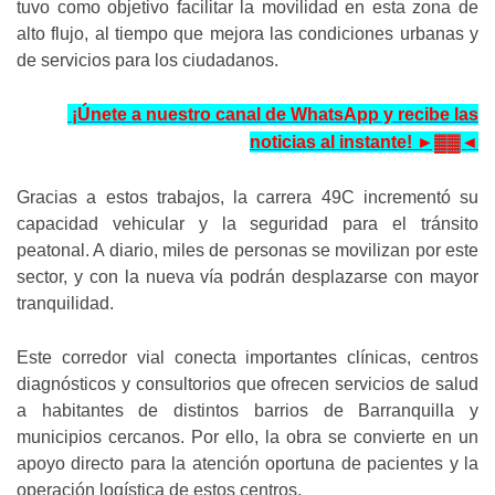
tuvo como objetivo facilitar la movilidad en esta zona de
alto flujo, al tiempo que mejora las condiciones urbanas y
de servicios para los ciudadanos.
¡Únete a nuestro canal de WhatsApp y recibe las
noticias al instante! ►▓▓◄
Gracias a estos trabajos, la carrera 49C incrementó su
capacidad vehicular y la seguridad para el tránsito
peatonal. A diario, miles de personas se movilizan por este
sector, y con la nueva vía podrán desplazarse con mayor
tranquilidad.
Este corredor vial conecta importantes clínicas, centros
diagnósticos y consultorios que ofrecen servicios de salud
a habitantes de distintos barrios de Barranquilla y
municipios cercanos. Por ello, la obra se convierte en un
apoyo directo para la atención oportuna de pacientes y la
operación logística de estos centros.