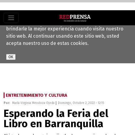
Este sitio web utiliza cookies para ayudarnos a
brindarle la mejor experiencia cuando visita nuestro
sitio web. Al continuar usando este sitio web, usted
acepta nuestro uso de estas cookies.
ENTRETENIMIENTO Y CULTURA
Por:
María Virginia Mendoza Ojeda
Domingo, Octubre 2, 2022 - 12:15
Esperando la Feria del
Libro en Barranquilla