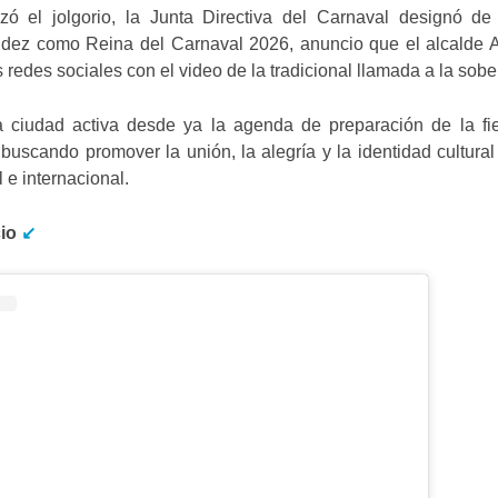
zó el jolgorio, la Junta Directiva del Carnaval designó de
dez como Reina del Carnaval 2026, anuncio que el alcalde A
redes sociales con el video de la tradicional llamada a la sobe
a ciudad activa desde ya la agenda de preparación de la fi
uscando promover la unión, la alegría y la identidad cultural 
l e internacional.
cio
↙️