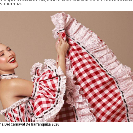
a soberana.
na Del Carnaval De Barranquilla 2026