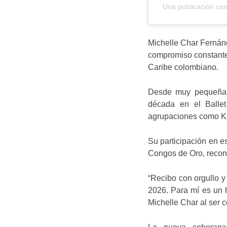
Una publicación co
Michelle Char Fernánde
compromiso constante 
Caribe colombiano.
Desde muy pequeña h
década en el Ballet
agrupaciones como Ka
Su participación en e
Congos de Oro, recono
“Recibo con orgullo 
2026. Para mí es un h
Michelle Char al ser c