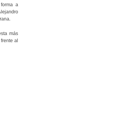
 forma a
lejandro
rana.
esta más
frente al