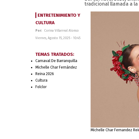
tradicional llamada a l
ENTRETENIMIENTO Y
CULTURA
Por:
Corina Villarreal Alonso
Viernes, Agosto 15, 2025 - 10:45
TEMAS TRATADOS:
Carnaval De Barranquilla
Michelle Char Fernández
Reina 2026
Cultura
Folclor
Michelle Char Fernandez Rei