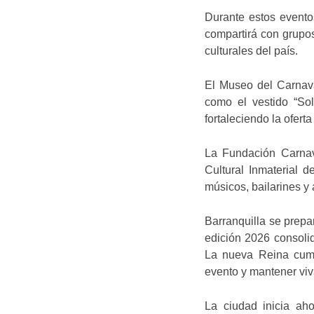
Durante estos eventos
compartirá con grupos
culturales del país.
El Museo del Carnava
como el vestido “So
fortaleciendo la oferta 
La Fundación Carnava
Cultural Inmaterial
músicos, bailarines y
Barranquilla se prepar
edición 2026 consolid
La nueva Reina cumpl
evento y mantener viva
La ciudad inicia aho