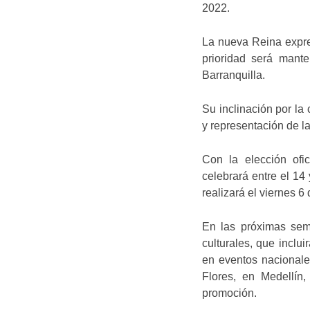
2022.
La nueva Reina expre
prioridad será mante
Barranquilla.
Su inclinación por la 
y representación de la
Con la elección ofi
celebrará entre el 14
realizará el viernes 6
En las próximas sem
culturales, que inclui
en eventos nacionale
Flores, en Medellín,
promoción.