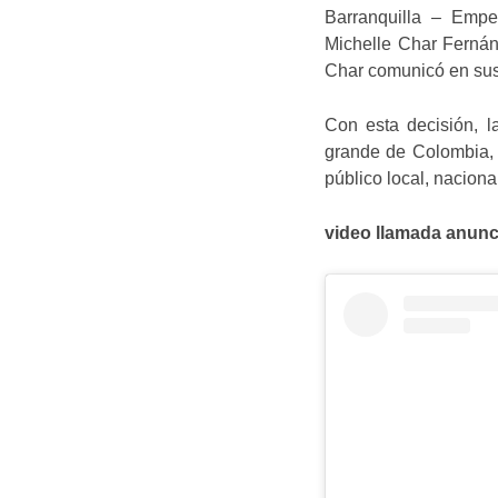
Barranquilla – Empe
Michelle Char Fernán
Char comunicó en sus 
Con esta decisión, l
grande de Colombia, b
público local, naciona
video llamada anun