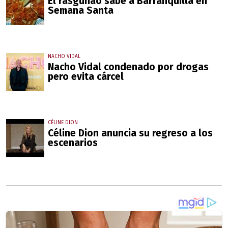
El rasguñao sabe a Barranquilla en
Semana Santa
NACHO VIDAL
Nacho Vidal condenado por drogas
pero evita cárcel
CÉLINE DION
Céline Dion anuncia su regreso a los
escenarios