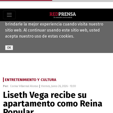
Este sitio web utiliza cookies para ayudarnos a
brindarle la mejor experiencia cuando visita nuestro
sitio web. Al continuar usando este sitio web, usted
acepta nuestro uso de estas cookies.
ENTRETENIMIENTO Y CULTURA
Por:
Corina Villarreal Alonso
Viernes, Junio 26, 2026 - 13:30
Liseth Vega recibe su
apartamento como Reina
Popular