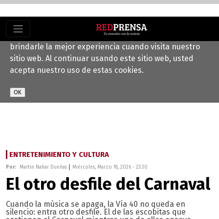
Este sitio web utiliza cookies para ayudarnos a
brindarle la mejor experiencia cuando visita nuestro
sitio web. Al continuar usando este sitio web, usted
acepta nuestro uso de estas cookies.
ENTRETENIMIENTO Y CULTURA
Por:
Martin Nahar Dueñas
Miércoles, Marzo 18, 2026 - 23:30
El otro desfile del Carnaval
Cuando la música se apaga, la Vía 40 no queda en
silencio: entra otro desfile. El de las escobitas que