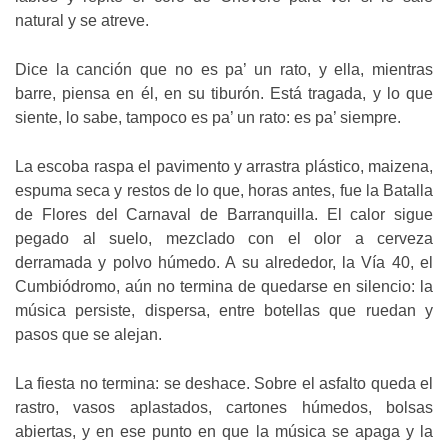
natural y se atreve.
Dice la canción que no es pa’ un rato, y ella, mientras
barre, piensa en él, en su tiburón. Está tragada, y lo que
siente, lo sabe, tampoco es pa’ un rato: es pa’ siempre.
La escoba raspa el pavimento y arrastra plástico, maizena,
espuma seca y restos de lo que, horas antes, fue la Batalla
de Flores del Carnaval de Barranquilla. El calor sigue
pegado al suelo, mezclado con el olor a cerveza
derramada y polvo húmedo. A su alrededor, la Vía 40, el
Cumbiódromo, aún no termina de quedarse en silencio: la
música persiste, dispersa, entre botellas que ruedan y
pasos que se alejan.
La fiesta no termina: se deshace. Sobre el asfalto queda el
rastro, vasos aplastados, cartones húmedos, bolsas
abiertas, y en ese punto en que la música se apaga y la