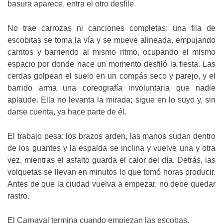
basura aparece, entra el otro desfile.
No trae carrozas ni canciones completas: una fila de
escobitas se toma la vía y se mueve alineada, empujando
carritos y barriendo al mismo ritmo, ocupando el mismo
espacio por donde hace un momento desfiló la fiesta. Las
cerdas golpean el suelo en un compás seco y parejo, y el
barrido arma una coreografía involuntaria que nadie
aplaude. Ella no levanta la mirada; sigue en lo suyo y, sin
darse cuenta, ya hace parte de él.
El trabajo pesa: los brazos arden, las manos sudan dentro
de los guantes y la espalda se inclina y vuelve una y otra
vez, mientras el asfalto guarda el calor del día. Detrás, las
volquetas se llevan en minutos lo que tomó horas producir.
Antes de que la ciudad vuelva a empezar, no debe quedar
rastro.
El Carnaval termina cuando empiezan las escobas.