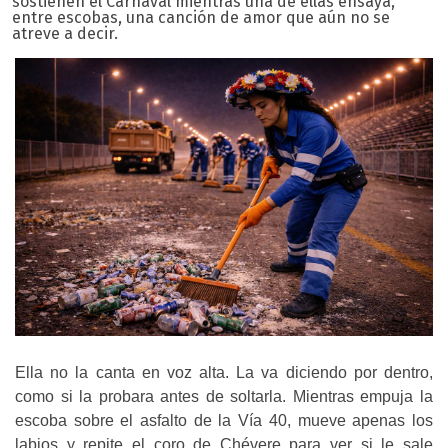
sostienen el Carnaval mientras una de ellas ensaya,
entre escobas, una canción de amor que aún no se
atreve a decir.
Ella no la canta en voz alta. La va diciendo por dentro,
como si la probara antes de soltarla. Mientras empuja la
escoba sobre el asfalto de la Vía 40, mueve apenas los
labios y repite el coro de Chévere para ver si le sale