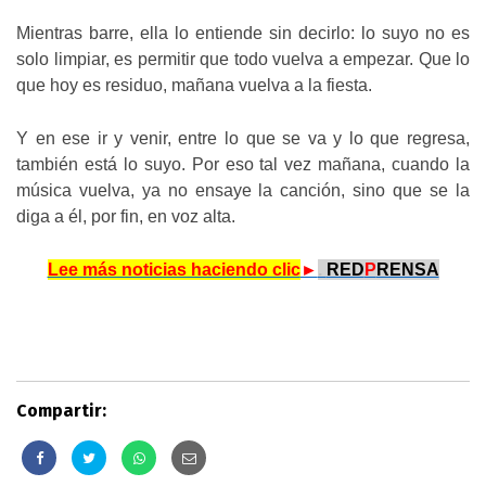
Mientras barre, ella lo entiende sin decirlo: lo suyo no es
solo limpiar, es permitir que todo vuelva a empezar. Que lo
que hoy es residuo, mañana vuelva a la fiesta.
Y en ese ir y venir, entre lo que se va y lo que regresa,
también está lo suyo. Por eso tal vez mañana, cuando la
música vuelva, ya no ensaye la canción, sino que se la
diga a él, por fin, en voz alta.
Lee más noticias haciendo clic
►
.
RED
P
RENSA
Compartir: