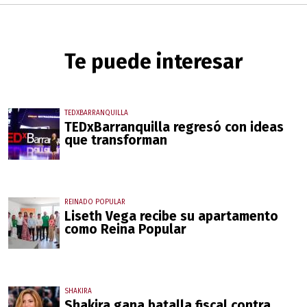
Te puede interesar
TEDXBARRANQUILLA
TEDxBarranquilla regresó con ideas
que transforman
REINADO POPULAR
Liseth Vega recibe su apartamento
como Reina Popular
SHAKIRA
Shakira gana batalla fiscal contra