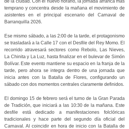
de la ciudad. Con el nuevo horario, la jornada arranca más
temprano y concentra desde la mañana el movimiento de
asistentes en el principal escenario del Carnaval de
Barranquilla 2026.
Ese mismo sábado, a las 2:00 de la tarde, el protagonismo
se trasladará a la Calle 17 con el Desfile del Rey Momo. El
recorrido atravesará sectores como Rebolo, Las Nieves,
La Chinita y La Luz, hasta finalizar en el bulevar de Simón
Bolívar. Este evento mantiene su espacio en la franja de la
tarde, pero ahora se integra dentro de una jornada que
inicia antes con la Batalla de Flores, configurando un
sábado con dos momentos centrales claramente definidos.
El domingo 15 de febrero será el turno de la Gran Parada
de Tradición, que iniciará a las 10:30 de la mañana. Este
desfile está dedicado a manifestaciones folclóricas
tradicionales y hace parte del segundo día oficial del
Carnaval. Al coincidir en hora de inicio con la Batalla de