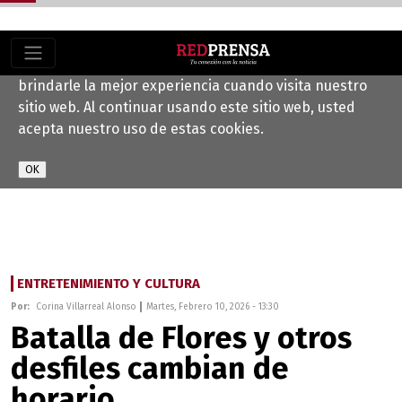
Este sitio web utiliza cookies para ayudarnos a
brindarle la mejor experiencia cuando visita nuestro
sitio web. Al continuar usando este sitio web, usted
acepta nuestro uso de estas cookies.
ENTRETENIMIENTO Y CULTURA
Por:
Corina Villarreal Alonso
Martes, Febrero 10, 2026 - 13:30
Batalla de Flores y otros
desfiles cambian de
horario