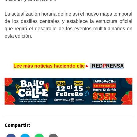
La actualización horaria define así el nuevo mapa temporal
de los desfiles centrales y establece la estructura oficial
que regirá el desarrollo de los eventos multitudinarios en
esta edición.
Lee más noticias haciendo clic
►
.
RED
P
RENSA
Compartir: