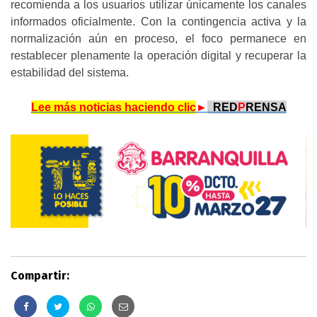
recomienda a los usuarios utilizar únicamente los canales
informados oficialmente. Con la contingencia activa y la
normalización aún en proceso, el foco permanece en
restablecer plenamente la operación digital y recuperar la
estabilidad del sistema.
Lee más noticias haciendo clic
►
.
RED
P
RENSA
Compartir: