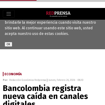
Este sitio web utiliza cookies para ayudarnos a
brindarle la mejor experiencia cuando visita nuestro
sitio web. Al continuar usando este sitio web, usted
acepta nuestro uso de estas cookies.
ECONOMÍA
Por:
Redacción Económica Redprensa
Jueves, Febrero 26, 2026 - 08:30
Bancolombia registra
nueva caída en canales
digitales