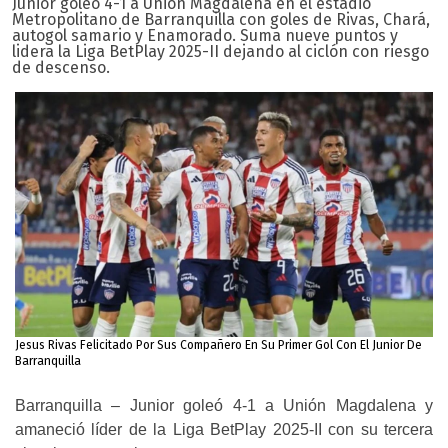
Junior goleó 4-1 a Unión Magdalena en el estadio
Metropolitano de Barranquilla con goles de Rivas, Chará,
autogol samario y Enamorado. Suma nueve puntos y
lidera la Liga BetPlay 2025-II dejando al ciclón con riesgo
de descenso.
Jesus Rivas Felicitado Por Sus Compañero En Su Primer Gol Con El Junior De
Barranquilla
Barranquilla – Junior goleó 4-1 a Unión Magdalena y
amaneció líder de la Liga BetPlay 2025-II con su tercera