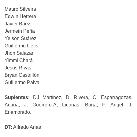
Mauro Silveira
Edwin Herrera
Javier Báez
Jermein Peña
Yeison Suárez
Guillermo Celis
Jhon Salazar
Yimmi Chará
Jesús Rivas
Bryan Castrillón
Guillermo Paiva
Suplentes:
DJ Martínez, D. Rivera, C. Esparragozas,
Acuña, J. Guerrero-A, Liconas, Borja, F. Ángel, J.
Enamorado.
DT:
Alfredo Arias