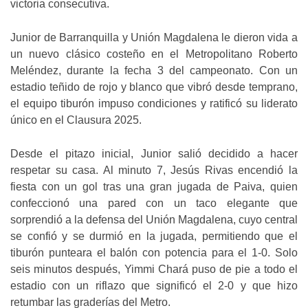
victoria consecutiva.
Junior de Barranquilla y Unión Magdalena le dieron vida a
un nuevo clásico costeño en el Metropolitano Roberto
Meléndez, durante la fecha 3 del campeonato. Con un
estadio teñido de rojo y blanco que vibró desde temprano,
el equipo tiburón impuso condiciones y ratificó su liderato
único en el Clausura 2025.
Desde el pitazo inicial, Junior salió decidido a hacer
respetar su casa. Al minuto 7, Jesús Rivas encendió la
fiesta con un gol tras una gran jugada de Paiva, quien
confeccionó una pared con un taco elegante que
sorprendió a la defensa del Unión Magdalena, cuyo central
se confió y se durmió en la jugada, permitiendo que el
tiburón punteara el balón con potencia para el 1-0. Solo
seis minutos después, Yimmi Chará puso de pie a todo el
estadio con un riflazo que significó el 2-0 y que hizo
retumbar las graderías del Metro.