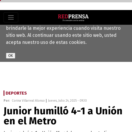
Este sitio web utiliza cookies para ayudarnos a
brindarle la mejor experiencia cuando visita nuestro
sitio web. Al continuar usando este sitio web, usted
acepta nuestro uso de estas cookies.
DEPORTES
Por:
Corina Villarreal Alonso
Jueves, Julio 24, 2025 - 09:30
Junior humilló 4-1 a Unión
en el Metro