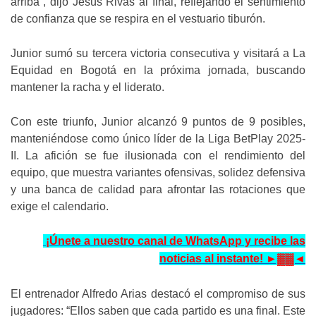
arriba”, dijo Jesús Rivas al final, reflejando el sentimiento
de confianza que se respira en el vestuario tiburón.
Junior sumó su tercera victoria consecutiva y visitará a La
Equidad en Bogotá en la próxima jornada, buscando
mantener la racha y el liderato.
Con este triunfo, Junior alcanzó 9 puntos de 9 posibles,
manteniéndose como único líder de la Liga BetPlay 2025-
II. La afición se fue ilusionada con el rendimiento del
equipo, que muestra variantes ofensivas, solidez defensiva
y una banca de calidad para afrontar las rotaciones que
exige el calendario.
¡Únete a nuestro canal de WhatsApp y recibe las
noticias al instante! ►▓▓◄
El entrenador Alfredo Arias destacó el compromiso de sus
jugadores: “Ellos saben que cada partido es una final. Este