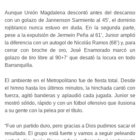
Aunque Unión Magdalena descontó antes del descanso
con un golazo de Jannenson Sarmiento al 45’, el dominio
rojiblanco nunca estuvo en duda. En la segunda parte,
pese a la expulsión de Jermein Peña al 61’, Junior amplió
la diferencia con un autogol de Nicolás Ramos (68’) y, para
cerrar con broche de oro, José Enamorado marcó un
golazo de tiro libre al 90+7’ que desató la locura en todo
Barranquilla.
El ambiente en el Metropolitano fue de fiesta total. Desde
el himno hasta los últimos minutos, la hinchada cantó con
fuerza, agitó banderas y aplaudió cada jugada. Junior se
mostró sólido, rápido y con un fútbol ofensivo que ilusiona
a su gente con la pelea por el título.
“Fue un partido duro, pero gracias a Dios pudimos sacar el
resultado. El grupo está fuerte y vamos a seguir peleando