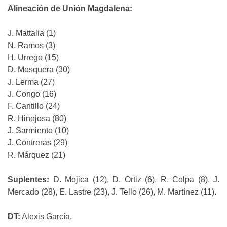
Alineación de Unión Magdalena:
J. Mattalia (1)
N. Ramos (3)
H. Urrego (15)
D. Mosquera (30)
J. Lerma (27)
J. Congo (16)
F. Cantillo (24)
R. Hinojosa (80)
J. Sarmiento (10)
J. Contreras (29)
R. Márquez (21)
Suplentes:
D. Mojica (12), D. Ortiz (6), R. Colpa (8), J.
Mercado (28), E. Lastre (23), J. Tello (26), M. Martínez (11).
DT:
Alexis García.