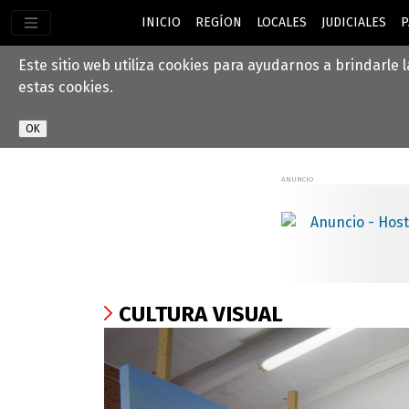
INICIO
REGÍON
LOCALES
JUDICIALES
P
Este sitio web utiliza cookies para ayudarnos a brindarle 
estas cookies.
CULTURA VISUAL