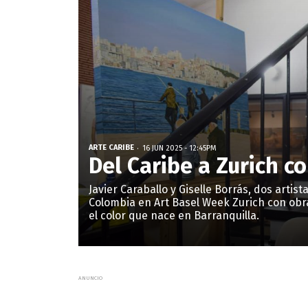
ARTE CARIBE
16 JUN 2025 - 12:45PM
Del Caribe a Zurich c
Javier Caraballo y Giselle Borrás, dos artis
Colombia en Art Basel Week Zurich con obra
el color que nace en Barranquilla.